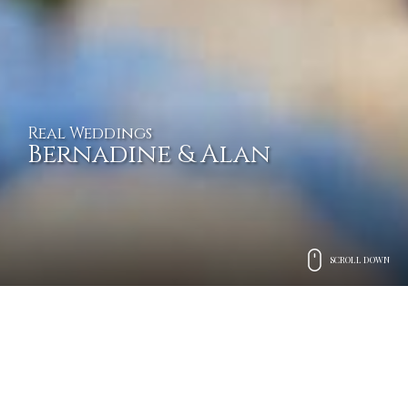
Real Weddings
Bernadine & Alan
SCROLL DOWN