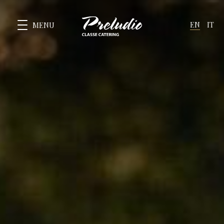
EN
IT
MENU