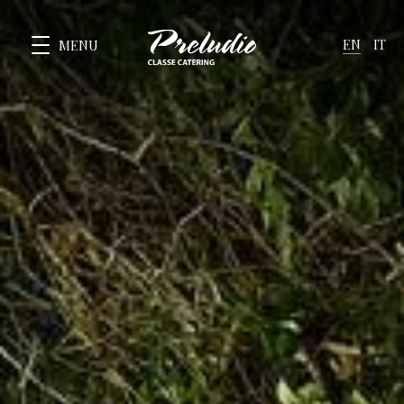
EN
IT
MENU