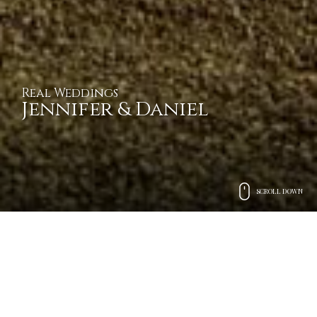
Real Weddings
Jennifer & Daniel
SCROLL DOWN