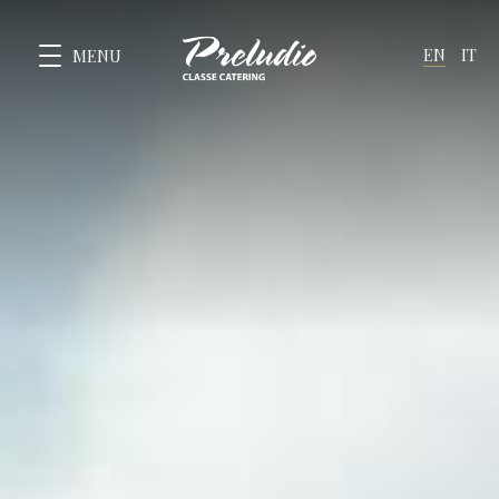
EN
IT
MENU