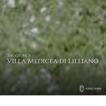
Shootings
Villa Medicea di Lilliano
SCROLL DOWN