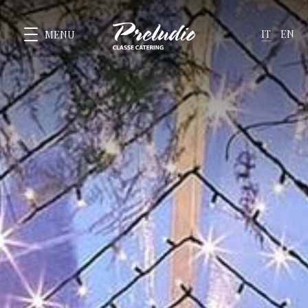
IT
EN
MENU