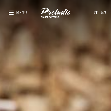
IT
EN
MENU