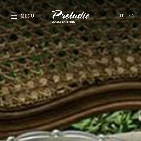
IT
EN
MENU